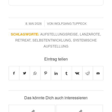
/
8. MAI 2026
VON
WOLFGANG TUPPECK
SCHLAGWORTE:
AUFSTELLUNGSREISE
,
LANZAROTE
,
RETREAT
,
SELBSTENTWICKLUNG
,
SYSTEMISCHE
AUFSTELLUNG
Eintrag teilen
Das könnte Dich auch interessieren