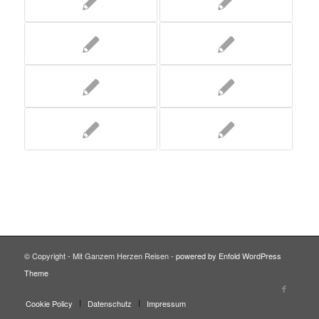
© Copyright - Mit Ganzem Herzen Reisen -
powered by Enfold WordPress
Theme
Cookie Policy
Datenschutz
Impressum