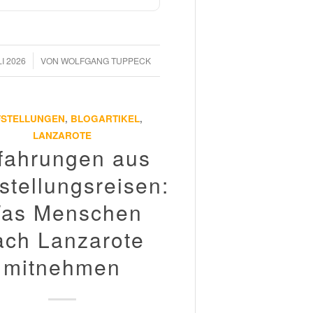
LI 2026
VON
WOLFGANG TUPPECK
FSTELLUNGEN
,
BLOGARTIKEL
,
LANZAROTE
fahrungen aus
stellungsreisen:
as Menschen
ach Lanzarote
mitnehmen