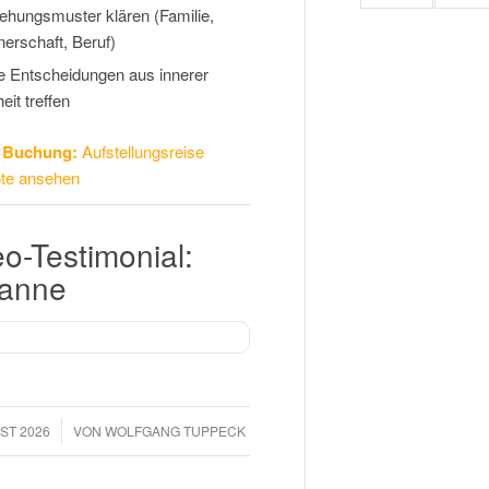
ehungsmuster klären (Familie,
nerschaft, Beruf)
 Entscheidungen aus innerer
eit treffen
& Buchung:
Aufstellungsreise
te ansehen
o-Testimonial:
anne
ST 2026
VON
WOLFGANG TUPPECK