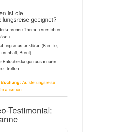
n ist die
ellungsreise geeignet?
derkehrende Themen verstehen
lösen
ehungsmuster klären (Familie,
nerschaft, Beruf)
 Entscheidungen aus innerer
eit treffen
& Buchung:
Aufstellungsreise
te ansehen
o-Testimonial:
anne