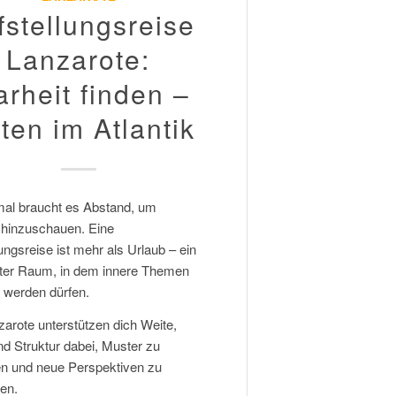
fstellungsreise
Lanzarote:
arheit finden –
tten im Atlantik
l braucht es Abstand, um
h hinzuschauen. Eine
ungsreise ist mehr als Urlaub – ein
er Raum, in dem innere Themen
r werden dürfen.
zarote unterstützen dich Weite,
nd Struktur dabei, Muster zu
n und neue Perspektiven zu
ren.