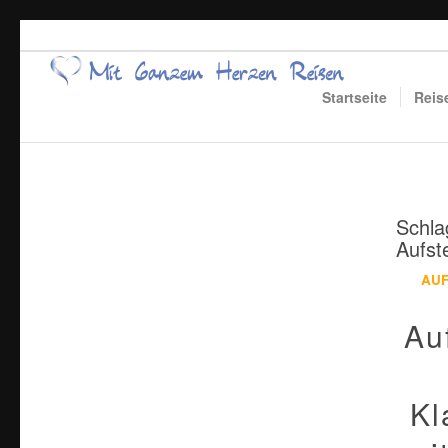
Startseite
Reis
Schla
Aufst
AU
Au
Kl