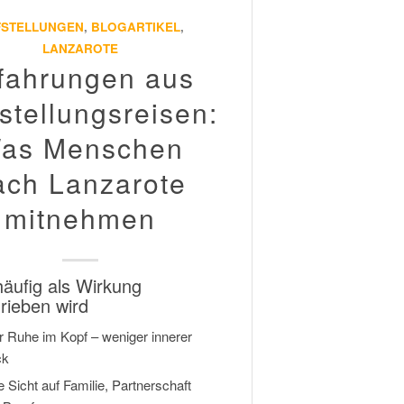
FSTELLUNGEN
,
BLOGARTIKEL
,
LANZAROTE
fahrungen aus
stellungsreisen:
as Menschen
ach Lanzarote
mitnehmen
äufig als Wirkung
rieben wird
 Ruhe im Kopf – weniger innerer
ck
 Sicht auf Familie, Partnerschaft