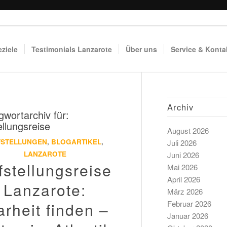
eziele
Testimonials Lanzarote
Über uns
Service & Konta
Archiv
gwortarchiv für:
ellungsreise
August 2026
FSTELLUNGEN
,
BLOGARTIKEL
,
Juli 2026
LANZAROTE
Juni 2026
fstellungsreise
Mai 2026
April 2026
Lanzarote:
März 2026
Februar 2026
arheit finden –
Januar 2026