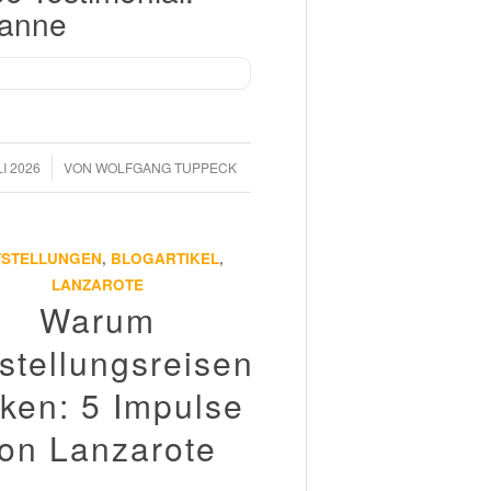
anne
LI 2026
VON
WOLFGANG TUPPECK
FSTELLUNGEN
,
BLOGARTIKEL
,
LANZAROTE
Warum
stellungsreisen
rken: 5 Impulse
on Lanzarote