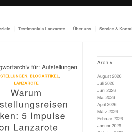
eziele
Testimonials Lanzarote
Über uns
Service & Konta
Archiv
gwortarchiv für:
Aufstellungen
August 2026
FSTELLUNGEN
,
BLOGARTIKEL
,
Juli 2026
LANZAROTE
Warum
Juni 2026
Mai 2026
stellungsreisen
April 2026
März 2026
rken: 5 Impulse
Februar 2026
on Lanzarote
Januar 2026