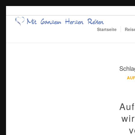
Startseite
Reis
Schla
AU
Auf
wi
v